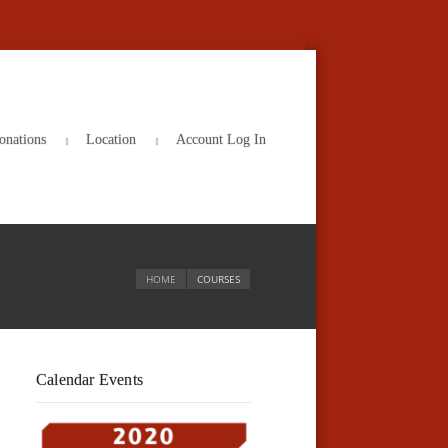
onations
Location
Account Log In
HOME
COURSES
Calendar Events