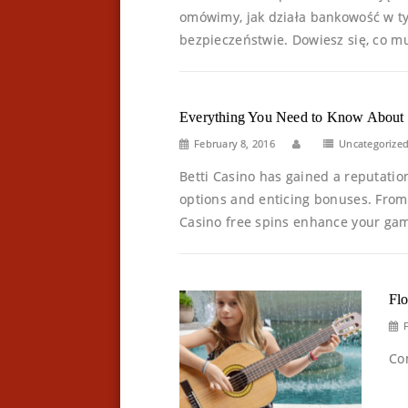
omówimy, jak działa bankowość w ty
bezpieczeństwie. Dowiesz się, co mu
Everything You Need to Know About 
February 8, 2016
Uncategorize
Betti Casino has gained a reputatio
options and enticing bonuses. From
Casino free spins enhance your gami
Flo
Co