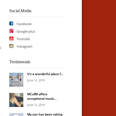
Social Media
Facebook
Google-plus
Youtube
Instagram
s
Testimonials
It’s a wonderful place f...
June 12, 2019
MCofM offers
exceptional music...
June 12, 2019
My son has been taking