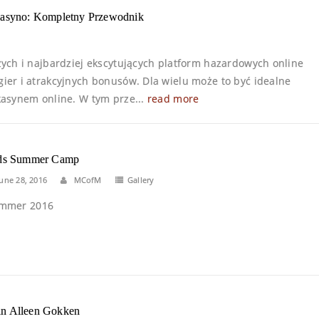
 Kasyno: Kompletny Przewodnik
zych i najbardziej ekscytujących platform hazardowych online
ier i atrakcyjnych bonusów. Dla wielu może to być idealne
kasynem online. W tym prze...
read more
ds Summer Camp
June 28, 2016
MCofM
Gallery
mmer 2016
an Alleen Gokken