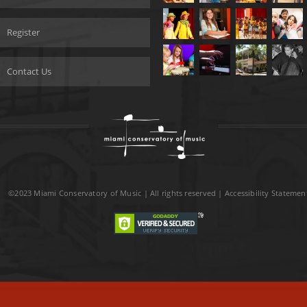
Register
Contact Us
©2023 Miami Conservatory of Music | All rights reserved |
Accessibility Statemen