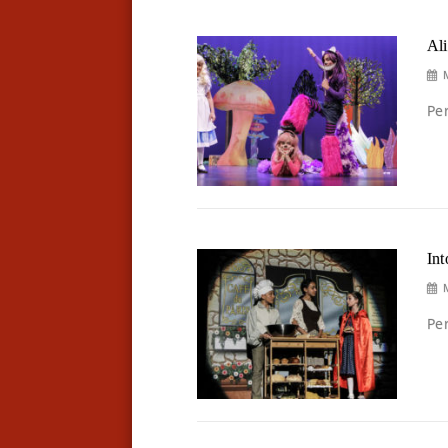
Ali
Pe
Int
Pe