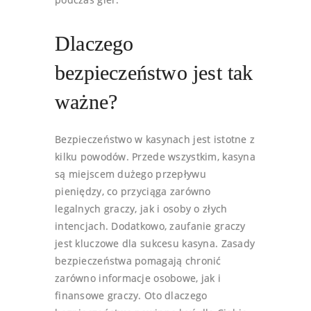
Dlaczego
bezpieczeństwo jest tak
ważne?
Bezpieczeństwo w kasynach jest istotne z
kilku powodów. Przede wszystkim, kasyna
są miejscem dużego przepływu
pieniędzy, co przyciąga zarówno
legalnych graczy, jak i osoby o złych
intencjach. Dodatkowo, zaufanie graczy
jest kluczowe dla sukcesu kasyna. Zasady
bezpieczeństwa pomagają chronić
zarówno informacje osobowe, jak i
finansowe graczy. Oto dlaczego