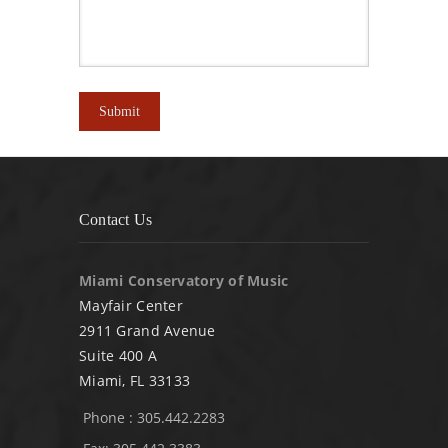
Contact Us
Miami Conservatory of Music
Mayfair Center
2911 Grand Avenue
Suite 400 A
Miami, FL 33133
Phone : 305.442.2283