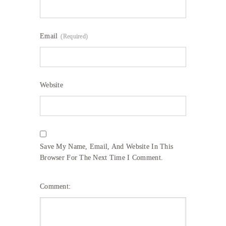
Email
(required)
Website
Save My Name, Email, And Website In This
Browser For The Next Time I Comment.
Comment: