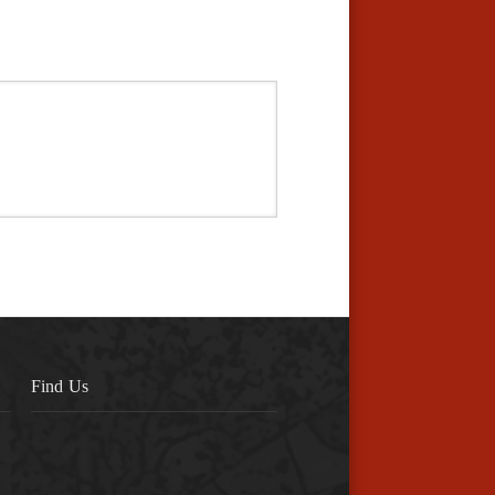
Find Us