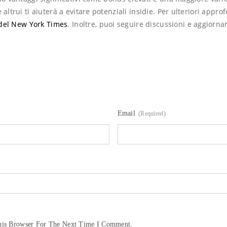
altrui ti aiuterà a evitare potenziali insidie. Per ulteriori appr
 del New York Times
. Inoltre, puoi seguire discussioni e aggiorn
Email
(required)
his Browser For The Next Time I Comment.