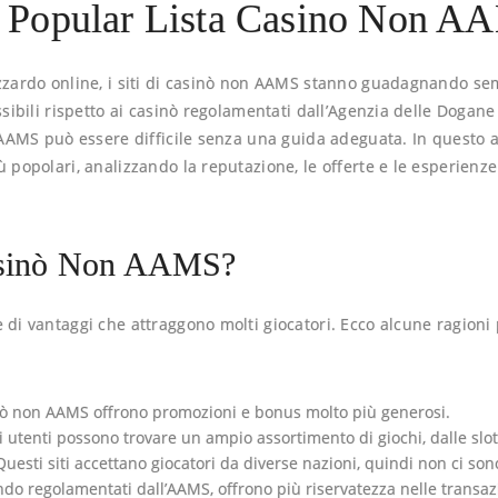
 Popular Lista Casino Non A
zzardo online, i siti di casinò non AAMS stanno guadagnando sem
ssibili rispetto ai casinò regolamentati dall’Agenzia delle Dogane
 AAMS può essere difficile senza una guida adeguata. In questo a
popolari, analizzando la reputazione, le offerte e le esperienze d
Casinò Non AAMS?
 di vantaggi che attraggono molti giocatori. Ecco alcune ragioni
nò non AAMS offrono promozioni e bonus molto più generosi.
i utenti possono trovare un ampio assortimento di giochi, dalle slo
uesti siti accettano giocatori da diverse nazioni, quindi non ci son
o regolamentati dall’AAMS, offrono più riservatezza nelle transazi