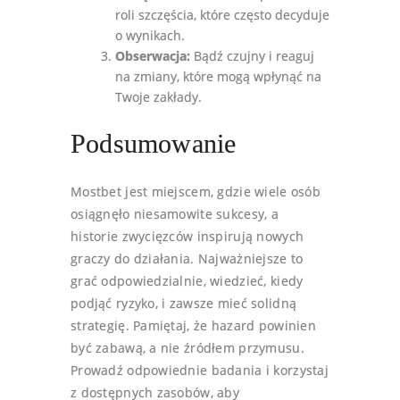
roli szczęścia, które często decyduje
o wynikach.
Obserwacja:
Bądź czujny i reaguj
na zmiany, które mogą wpłynąć na
Twoje zakłady.
Podsumowanie
Mostbet jest miejscem, gdzie wiele osób
osiągnęło niesamowite sukcesy, a
historie zwycięzców inspirują nowych
graczy do działania. Najważniejsze to
grać odpowiedzialnie, wiedzieć, kiedy
podjąć ryzyko, i zawsze mieć solidną
strategię. Pamiętaj, że hazard powinien
być zabawą, a nie źródłem przymusu.
Prowadź odpowiednie badania i korzystaj
z dostępnych zasobów, aby