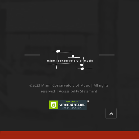
©2023 Miami Conservatory of Music | All rights
reserved |
Accessibility Statement