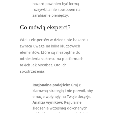
hazard powinien być formą
rozrywki, a nie sposobem na
zarabianie pieniędzy.
Co mówią eksperci?
Wielu ekspertów w dziedzinie hazardu
zwraca uwagę na kilka kluczowych
elementów, które są niezbędne do
odniesienia sukcesu na platformach
takich jak Mostbet. Oto ich
spostrzeżenia:
Racjonalne podejście:
Graj z
klarowną strategią i nie pozwól, aby
emocje wpłynęły na Twoje decyzje.
Analiza wyników:
Regularne
śledzenie wcześniej dokonanych