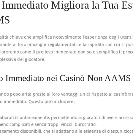
 Immediato Migliora la Tua Es
MS
alità chiave che amplifica notevolmente l’esperienza degli utent
nante ai loro omologhi regolamentati, e la rapidità con cui si pos
sploreremo come il prelievo immediato non solo semplifica il proce
lessiva del giocatore.
evo Immediato nei Casinò Non AAMS
 popolarità grazie ai loro vantaggi unici rispetto ai casinò tra
evo immediato. Questo può includere:
aborati istantaneamente, permettendo ai giocatori di avere accesso 
eno complicati e senza troppi vincoli burocratici.
agamento disponibili, che si adattano alle esigenze di ciascun gioc