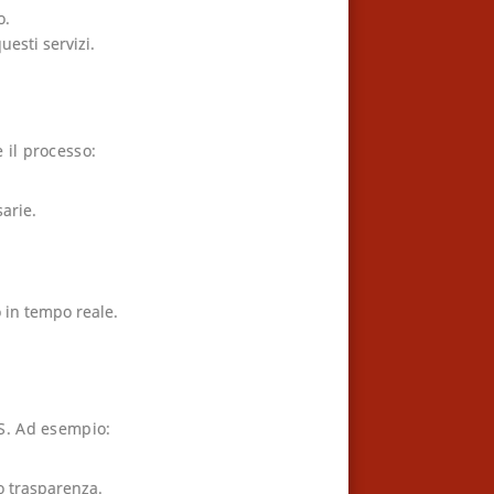
o.
uesti servizi.
 il processo:
sarie.
o in tempo reale.
MS. Ad esempio:
o trasparenza.