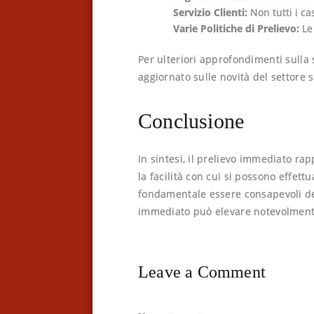
Servizio Clienti:
Non tutti i ca
Varie Politiche di Prelievo:
Le 
Per ulteriori approfondimenti sulla 
aggiornato sulle novità del settore
Conclusione
In sintesi, il prelievo immediato ra
la facilità con cui si possono effett
fondamentale essere consapevoli dei
immediato può elevare notevolmente
Leave a Comment