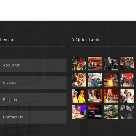
itemap
A Quick Look
About Us
Classes
Register
Contact Us