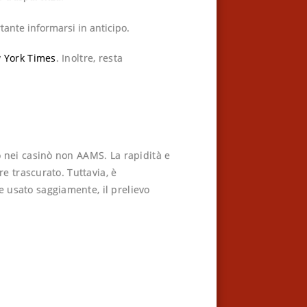
tante informarsi in anticipo.
w York Times
. Inoltre, resta
o nei casinò non AAMS. La rapidità e
re trascurato. Tuttavia, è
e usato saggiamente, il prelievo