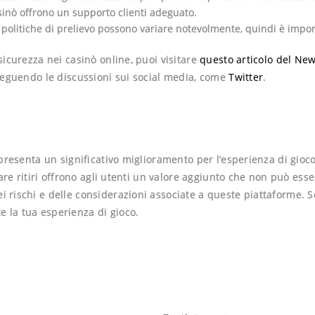
sinò offrono un supporto clienti adeguato.
politiche di prelievo possono variare notevolmente, quindi è impor
sicurezza nei casinò online, puoi visitare
questo articolo del Ne
 seguendo le discussioni sui social media, come
Twitter
.
ppresenta un significativo miglioramento per l’esperienza di gioc
uare ritiri offrono agli utenti un valore aggiunto che non può esse
 rischi e delle considerazioni associate a queste piattaforme. S
 la tua esperienza di gioco.