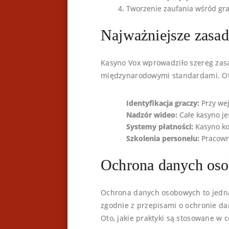
Tworzenie zaufania wśród gra
Najważniejsze zasa
Kasyno Vox wprowadziło szereg zas
międzynarodowymi standardami. Oto
Identyfikacja graczy:
Przy wej
Nadzór wideo:
Całe kasyno je
Systemy płatności:
Kasyno kor
Szkolenia personelu:
Pracowni
Ochrona danych os
Ochrona danych osobowych to jedna
zgodnie z przepisami o ochronie da
Oto, jakie praktyki są stosowane w 