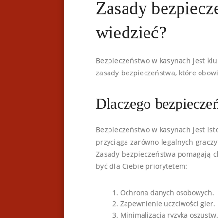
Zasady bezpiecz
wiedzieć?
Bezpieczeństwo w kasynach jest klu
zasady bezpieczeństwa, które obowi
Dlaczego bezpieczeń
Bezpieczeństwo w kasynach jest ist
przyciąga zarówno legalnych graczy,
Zasady bezpieczeństwa pomagają ch
być dla Ciebie priorytetem:
Ochrona danych osobowych.
Zapewnienie uczciwości gier.
Minimalizacja ryzyka oszustw.