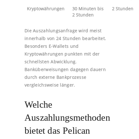
Kryptowährungen
30 Minuten bis
2 Stunden
2 Stunden
Die Auszahlungsanfrage wird meist
innerhalb von 24 Stunden bearbeitet.
Besonders E-Wallets und
Kryptowährungen punkten mit der
schnellsten Abwicklung.
Banküberweisungen dagegen dauern
durch externe Bankprozesse
vergleichsweise länger.
Welche
Auszahlungsmethoden
bietet das Pelican