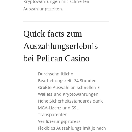
Kryptowährungen mit schnellen
Auszahlungszeiten.
Quick facts zum
Auszahlungserlebnis
bei Pelican Casino
Durchschnittliche
Bearbeitungszeit: 24 Stunden
Größte Auswahl an schnellen E-
Wallets und Kryptowährungen
Hohe Sicherheitsstandards dank
MGA-Lizenz und SSL
Transparenter
Verifizierungsprozess
Flexibles Auszahlungslimit je nach