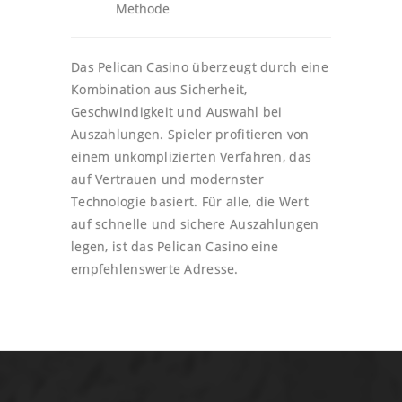
Methode
Das Pelican Casino überzeugt durch eine
Kombination aus Sicherheit,
Geschwindigkeit und Auswahl bei
Auszahlungen. Spieler profitieren von
einem unkomplizierten Verfahren, das
auf Vertrauen und modernster
Technologie basiert. Für alle, die Wert
auf schnelle und sichere Auszahlungen
legen, ist das Pelican Casino eine
empfehlenswerte Adresse.