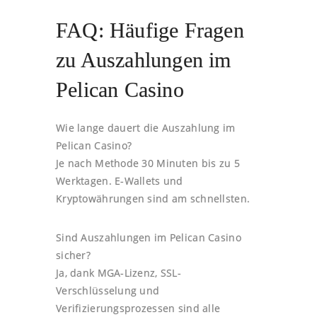
FAQ: Häufige Fragen
zu Auszahlungen im
Pelican Casino
Wie lange dauert die Auszahlung im
Pelican Casino?
Je nach Methode 30 Minuten bis zu 5
Werktagen. E-Wallets und
Kryptowährungen sind am schnellsten.
Sind Auszahlungen im Pelican Casino
sicher?
Ja, dank MGA-Lizenz, SSL-
Verschlüsselung und
Verifizierungsprozessen sind alle