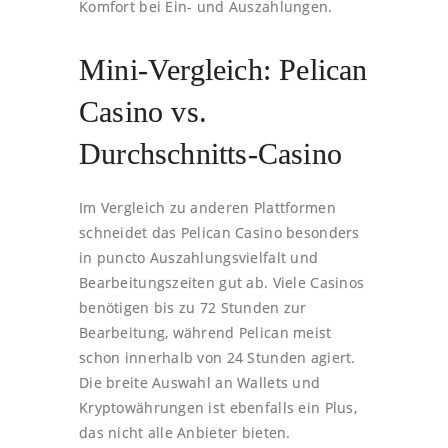
Komfort bei Ein- und Auszahlungen.
Mini-Vergleich: Pelican
Casino vs.
Durchschnitts-Casino
Im Vergleich zu anderen Plattformen
schneidet das Pelican Casino besonders
in puncto Auszahlungsvielfalt und
Bearbeitungszeiten gut ab. Viele Casinos
benötigen bis zu 72 Stunden zur
Bearbeitung, während Pelican meist
schon innerhalb von 24 Stunden agiert.
Die breite Auswahl an Wallets und
Kryptowährungen ist ebenfalls ein Plus,
das nicht alle Anbieter bieten.