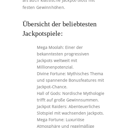
als auch klassische Jackpot-Slots mit
festen Gewinnhöhen.
Übersicht der beliebtesten
Jackpotspiele:
Mega Moolah: Einer der
bekanntesten progressiven
Jackpots weltweit mit
Millionenpotenzial.
Divine Fortune: Mythisches Thema
und spannende Bonusfeatures mit
Jackpot-Chance.
Hall of Gods: Nordische Mythologie
trifft auf große Gewinnsummen.
Jackpot Raiders: Abenteuerliches
Slotspiel mit wachsenden Jackpots.
Mega Fortune: Luxuriöse
Atmosphäre und regelmäßige