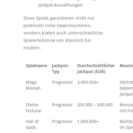
Jackpot-Auszahlungen.
Diese Spiele garantieren nicht nur
potenziell hohe Gewinnsummen,
sondern bieten auch unterschiedliche
Spielerlebnisse von klassisch bis
modern.
Spielname
Jackpot-
Durchschnittlicher
Beson
Typ
Jackpot (EUR)
Mega
Progressiv
3.000.000+
Höchst
Moolah
bekan
Jackpo
Divine
Progressiv
200.000 – 500.000
Bonus
Fortune
mit Fr
Hall of
Progressiv
1.000.000+
Multip
Gods
im Spi