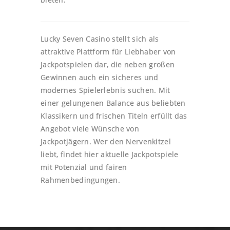
Lucky Seven Casino stellt sich als
attraktive Plattform für Liebhaber von
Jackpotspielen dar, die neben großen
Gewinnen auch ein sicheres und
modernes Spielerlebnis suchen. Mit
einer gelungenen Balance aus beliebten
Klassikern und frischen Titeln erfüllt das
Angebot viele Wünsche von
Jackpotjägern. Wer den Nervenkitzel
liebt, findet hier aktuelle Jackpotspiele
mit Potenzial und fairen
Rahmenbedingungen.