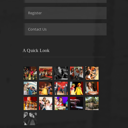
Register
Contact Us
A Quick Look