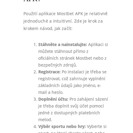
Použití aplikace Mostbet APK je relativně
jednoduché a intuitivní. Zde je krok za
krokem návod, jak začít:
Stáhněte a nainstalujte:
Aplikaci si
můžete stáhnout přímo z
oficiálních stránek Mostbet nebo z
bezpečných zdrojů.
Registrace:
Po instalaci je třeba se
registrovat, což zahrnuje vyplnění
základních údajů jako jméno, e-
mail a heslo.
Doplnění účtu:
Pro zahájení sázení
je třeba doplnit svůj účet pomocí
jedné z dostupných platebních
metod.
Výběr sportu nebo hry:
Vyberte si