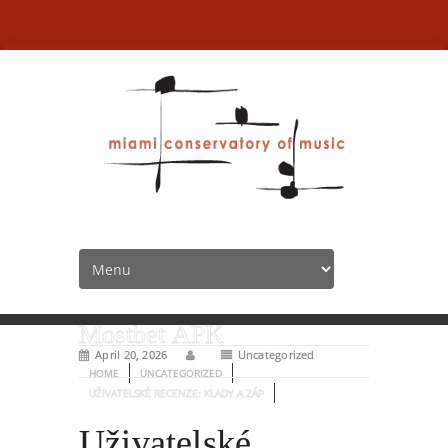
Uživatelské recenze:
Klady a zápory aplikace
Mostbet APK
April 20, 2026
Uncategorized
HOME
UNCATEGORIZED
UŽIVATELSKÉ RECENZE: KLADY A ZÁP
Uživatelské