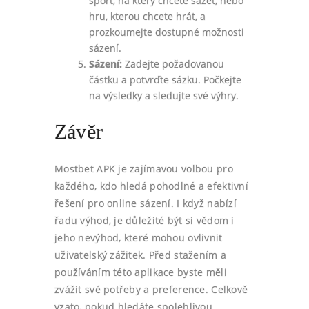
sport, na který chcete sázet, nebo
hru, kterou chcete hrát, a
prozkoumejte dostupné možnosti
sázení.
Sázení:
Zadejte požadovanou
částku a potvrďte sázku. Počkejte
na výsledky a sledujte své výhry.
Závěr
Mostbet APK je zajímavou volbou pro
každého, kdo hledá pohodlné a efektivní
řešení pro online sázení. I když nabízí
řadu výhod, je důležité být si vědom i
jeho nevýhod, které mohou ovlivnit
uživatelský zážitek. Před stažením a
používáním této aplikace byste měli
zvážit své potřeby a preference. Celkově
vzato, pokud hledáte spolehlivou