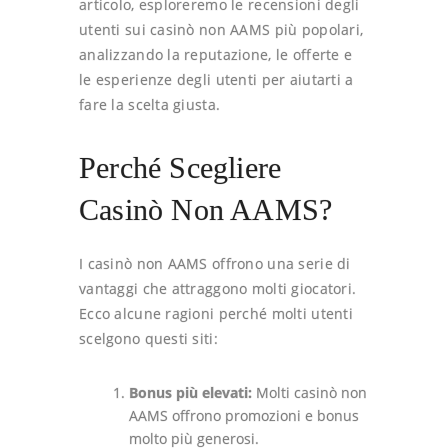
articolo, esploreremo le recensioni degli
utenti sui casinò non AAMS più popolari,
analizzando la reputazione, le offerte e
le esperienze degli utenti per aiutarti a
fare la scelta giusta.
Perché Scegliere
Casinò Non AAMS?
I casinò non AAMS offrono una serie di
vantaggi che attraggono molti giocatori.
Ecco alcune ragioni perché molti utenti
scelgono questi siti:
Bonus più elevati:
Molti casinò non
AAMS offrono promozioni e bonus
molto più generosi.