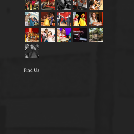
Find Us