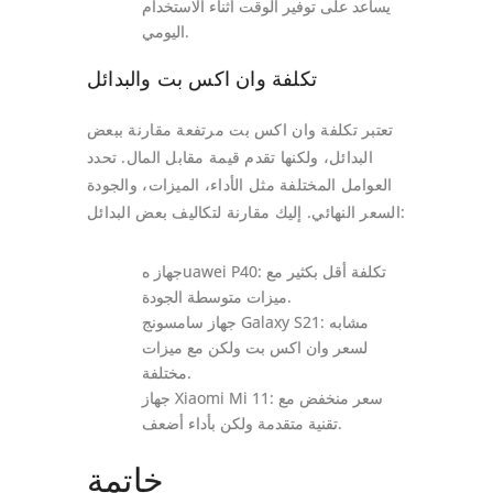
يساعد على توفير الوقت أثناء الاستخدام
اليومي.
تكلفة وان اكس بت والبدائل
تعتبر تكلفة وان اكس بت مرتفعة مقارنة ببعض
البدائل، ولكنها تقدم قيمة مقابل المال. تحدد
العوامل المختلفة مثل الأداء، الميزات، والجودة
السعر النهائي. إليك مقارنة لتكاليف بعض البدائل:
جهاز هuawei P40: تكلفة أقل بكثير مع
ميزات متوسطة الجودة.
جهاز سامسونج Galaxy S21: مشابه
لسعر وان اكس بت ولكن مع ميزات
مختلفة.
جهاز Xiaomi Mi 11: سعر منخفض مع
تقنية متقدمة ولكن بأداء أضعف.
خاتمة