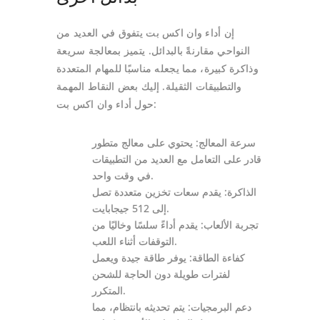
إن أداء وان اكس بت يتفوق في العديد من
النواحي مقارنةً بالبدائل. يتميز بمعالجة سريعة
وذاكرة كبيرة، مما يجعله مناسبًا للمهام المتعددة
والتطبيقات الثقيلة. إليك بعض النقاط المهمة
حول أداء وان اكس بت:
سرعة المعالج: يحتوي على معالج متطور
قادر على التعامل مع العديد من التطبيقات
في وقت واحد.
الذاكرة: يقدم سعات تخزين متعددة تصل
إلى 512 جيجابايت.
تجربة الألعاب: يقدم أداءً سلسًا وخاليًا من
التوقفات أثناء اللعب.
كفاءة الطاقة: يوفر طاقة جيدة ويعمل
لفترات طويلة دون الحاجة للشحن
المتكرر.
دعم البرمجيات: يتم تحديثه بانتظام، مما