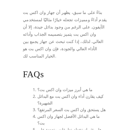
بناءً على ما سبق، يظهر أن جهاز وان اكس بت
يقدم أداءً ومميزات تجعله خيارًا مثاليًا لمستخدمي
الآيفون. على الرغم من وجود بدائل جيدة، إلا أن
وان اكس بت يتميز بتصميمه الجذاب وأدائه
العالي. لذلك، إذا كنت تبحث عن جهاز يجمع بين
الأداء العالي والجودة، فإن وان اكس بت هو
الخيار المناسب لك.
FAQs
ما هي أبرز ميزات وان اكس بت؟
كيف يقارن أداء وان اكس بت مع البدائل
الشهيرة؟
هل يستحق وان اكس بت السعر المرتفع؟
ما هي البدائل الأفضل لجهاز وان اكس
بت؟
هل يؤثر استخدام تطبيقات متعددة على