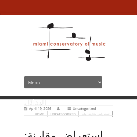
استعراض مقارنة: وان
اكس بت للايفون مقابل
البدائل
April 19, 2026
Uncategorized
استعراض مقارنة: وان
UNCATEGORIZED
HOME
استعراض مقارنة: