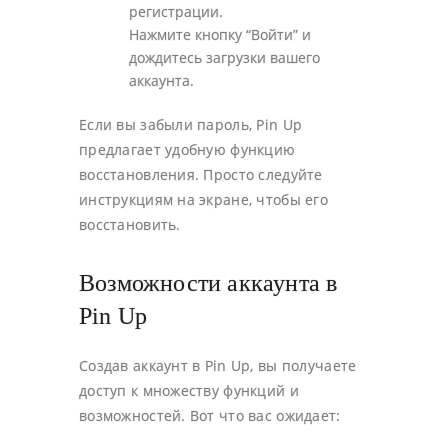
регистрации.
Нажмите кнопку “Войти” и
дождитесь загрузки вашего
аккаунта.
Если вы забыли пароль, Pin Up
предлагает удобную функцию
восстановления. Просто следуйте
инструкциям на экране, чтобы его
восстановить.
Возможности аккаунта в
Pin Up
Создав аккаунт в Pin Up, вы получаете
доступ к множеству функций и
возможностей. Вот что вас ожидает: