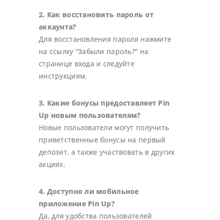
2. Как восстановить пароль от
аккаунта?
Для восстановления пароля нажмите
на ссылку “Забыли пароль?” на
странице входа и следуйте
инструкциям.
3. Какие бонусы предоставляет Pin
Up новым пользователям?
Новые пользователи могут получить
приветственные бонусы на первый
депозит, а также участвовать в других
акциях.
4. Доступно ли мобильное
приложение Pin Up?
Да, для удобства пользователей