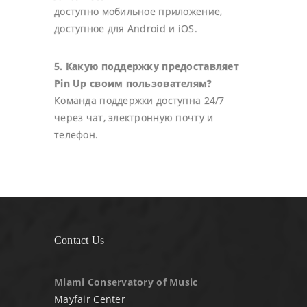
доступно мобильное приложение,
доступное для Android и iOS.
5. Какую поддержку предоставляет
Pin Up своим пользователям?
Команда поддержки доступна 24/7
через чат, электронную почту и
телефон.
Contact Us
Miami Conservatory of Music
Mayfair Center