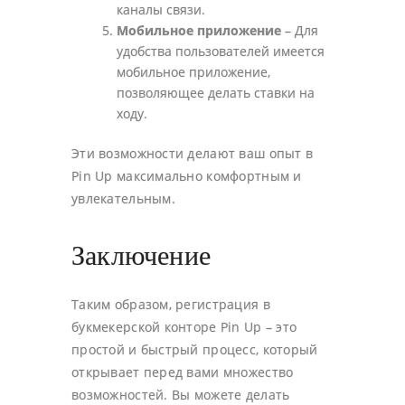
каналы связи.
Мобильное приложение
– Для
удобства пользователей имеется
мобильное приложение,
позволяющее делать ставки на
ходу.
Эти возможности делают ваш опыт в
Pin Up максимально комфортным и
увлекательным.
Заключение
Таким образом, регистрация в
букмекерской конторе Pin Up – это
простой и быстрый процесс, который
открывает перед вами множество
возможностей. Вы можете делать