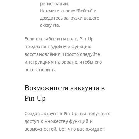
регистрации.
Нажмите кнопку “Войти” и
дождитесь загрузки вашего
аккаунта.
Если вы забыли пароль, Pin Up
предлагает удобную функцию
восстановления. Просто следуйте
инструкциям на экране, чтобы его
восстановить.
Возможности аккаунта в
Pin Up
Создав аккаунт в Pin Up, вы получаете
доступ к множеству функций и
возможностей. Вот что вас ожидает: