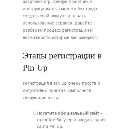
азартных игр. Следуя пошаговым
инструкциям, вы сможете без труда
создать свой аккаунт и начать
использование сервиса. Давайте
разберем процесс регистрации и
возможности, которые вас ожидают.
Этапы регистрации в
Pin Up
Регистрация в Pin Up очень проста и
интуитивно понятна. Выполните
следующие шаги:
Посетите официальный сайт
–
откройте браузер и введите адрес
сайта Pin Up.