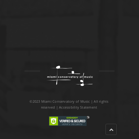
©2023 Miami Conservatory of Music | All rights
reserved |
Accessibility Statement