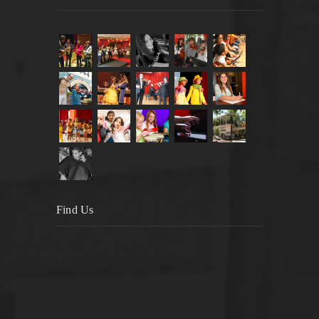
Find Us