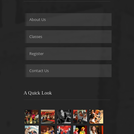
About Us
Classes
Register
Contact Us
A Quick Look