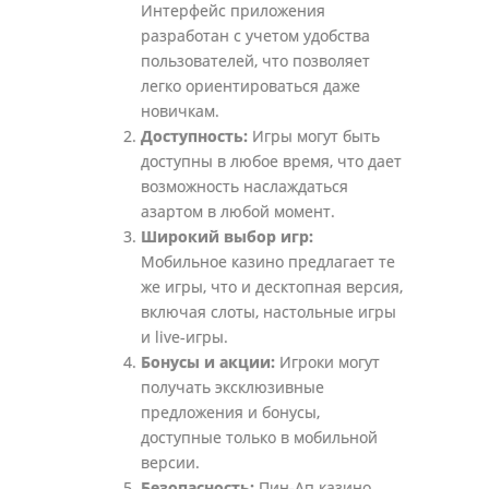
Интерфейс приложения
разработан с учетом удобства
пользователей, что позволяет
легко ориентироваться даже
новичкам.
Доступность:
Игры могут быть
доступны в любое время, что дает
возможность наслаждаться
азартом в любой момент.
Широкий выбор игр:
Мобильное казино предлагает те
же игры, что и десктопная версия,
включая слоты, настольные игры
и live-игры.
Бонусы и акции:
Игроки могут
получать эксклюзивные
предложения и бонусы,
доступные только в мобильной
версии.
Безопасность:
Пин-Ап казино