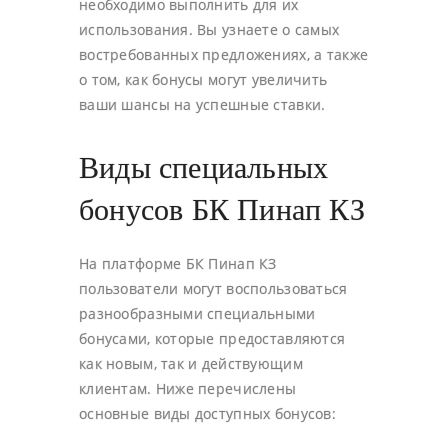
необходимо выполнить для их
использования. Вы узнаете о самых
востребованных предложениях, а также
о том, как бонусы могут увеличить
ваши шансы на успешные ставки.
Виды специальных
бонусов БК Пинап КЗ
На платформе БК Пинап КЗ
пользователи могут воспользоваться
разнообразными специальными
бонусами, которые предоставляются
как новым, так и действующим
клиентам. Ниже перечислены
основные виды доступных бонусов: