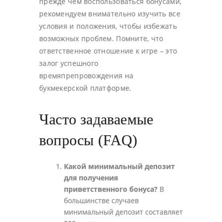
прежде чем воспользоваться бонусами,
рекомендуем внимательно изучить все
условия и положения, чтобы избежать
возможных проблем. Помните, что
ответственное отношение к игре – это
залог успешного
времяпрепровождения на
букмекерской платформе.
Часто задаваемые
вопросы (FAQ)
Какой минимальный депозит
для получения
приветственного бонуса?
В
большинстве случаев
минимальный депозит составляет