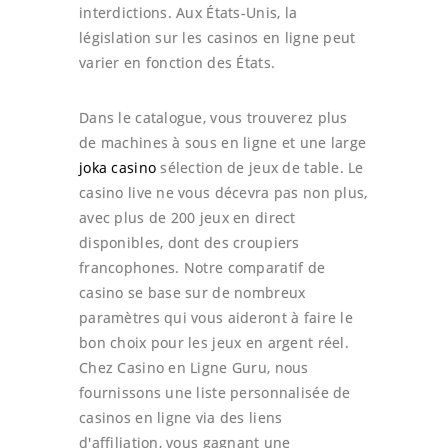
interdictions. Aux États-Unis, la
législation sur les casinos en ligne peut
varier en fonction des États.
Dans le catalogue, vous trouverez plus
de machines à sous en ligne et une large
joka casino
sélection de jeux de table. Le
casino live ne vous décevra pas non plus,
avec plus de 200 jeux en direct
disponibles, dont des croupiers
francophones. Notre comparatif de
casino se base sur de nombreux
paramètres qui vous aideront à faire le
bon choix pour les jeux en argent réel.
Chez Casino en Ligne Guru, nous
fournissons une liste personnalisée de
casinos en ligne via des liens
d'affiliation, vous gagnant une