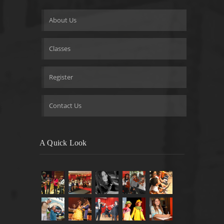
About Us
Classes
Register
Contact Us
A Quick Look