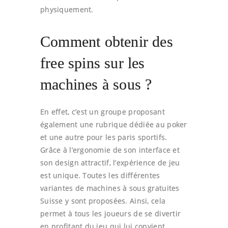
physiquement.
Comment obtenir des
free spins sur les
machines à sous ?
En effet, c’est un groupe proposant
également une rubrique dédiée au poker
et une autre pour les paris sportifs.
Grâce à l’ergonomie de son interface et
son design attractif, l’expérience de jeu
est unique. Toutes les différentes
variantes de machines à sous gratuites
Suisse y sont proposées. Ainsi, cela
permet à tous les joueurs de se divertir
en profitant du jeu qui lui convient.