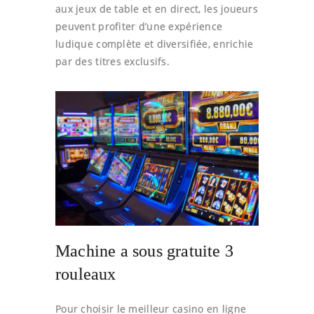
aux jeux de table et en direct, les joueurs
peuvent profiter d’une expérience
ludique complète et diversifiée, enrichie
par des titres exclusifs.
Machine a sous gratuite 3
rouleaux
Pour choisir le meilleur casino en ligne