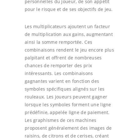
personnelles du joueur, de son appétit
pour le risque et de ses objectifs de jeu.
Les multiplicateurs ajoutent un facteur
de multiplication aux gains, augmentant
ainsi la somme remportée. Ces
combinaisons rendent le jeu encore plus
palpitant et offrent de nombreuses
chances de remporter des prix
intéressants. Les combinaisons
gagnantes varient en fonction des
symboles spécifiques alignés sur les
rouleaux. Les joueurs peuvent gagner
lorsque les symboles forment une ligne
prédéfinie, appelée ligne de paiement.
Les graphismes de ces machines
proposent généralement des images de
raisins, de citrons et de cerises, créant