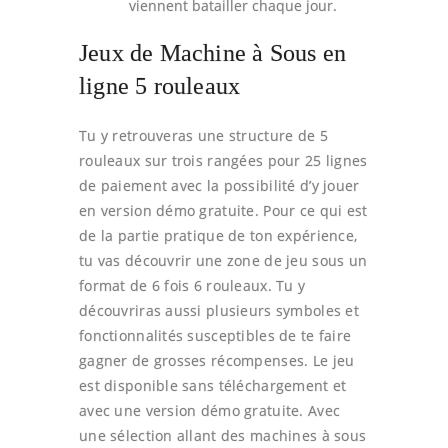
viennent batailler chaque jour.
Jeux de Machine à Sous en
ligne 5 rouleaux
Tu y retrouveras une structure de 5
rouleaux sur trois rangées pour 25 lignes
de paiement avec la possibilité d’y jouer
en version démo gratuite. Pour ce qui est
de la partie pratique de ton expérience,
tu vas découvrir une zone de jeu sous un
format de 6 fois 6 rouleaux. Tu y
découvriras aussi plusieurs symboles et
fonctionnalités susceptibles de te faire
gagner de grosses récompenses. Le jeu
est disponible sans téléchargement et
avec une version démo gratuite. Avec
une sélection allant des machines à sous