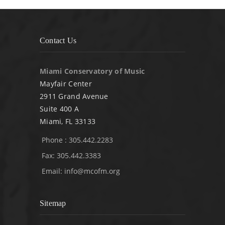
Contact Us
Miami Conservatory of Music
Mayfair Center
2911 Grand Avenue
Suite 400 A
Miami, FL 33133
Phone : 305.442.2283
Fax: 305.442.3383
Email:
info@mcofm.org
Sitemap