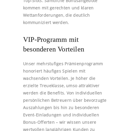
Top-Slots. Sämtliche Bonusangebote
kommen mit gerechten und klaren
Wettanforderungen, die deutlich
kommuniziert werden.
VIP-Programm mit
besonderen Vorteilen
Unser mehrstufiges Prämienprogramm
honoriert häufiges Spielen mit
wachsenden Vorteilen. Je höher die
erzielte Treueklasse, umso attraktiver
werden die Benefits. Von individuellen
persönlichen Betreuern über bevorzugte
Auszahlungen bis hin zu besonderen
Event-Einladungen und individuellen
Bonus-Offerten – wir wissen unsere
wertvollen langjährigen Kunden zu