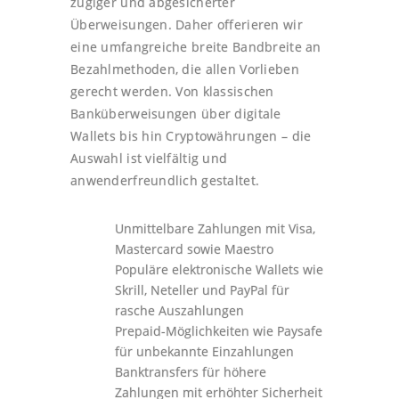
zügiger und abgesicherter
Überweisungen. Daher offerieren wir
eine umfangreiche breite Bandbreite an
Bezahlmethoden, die allen Vorlieben
gerecht werden. Von klassischen
Banküberweisungen über digitale
Wallets bis hin Cryptowährungen – die
Auswahl ist vielfältig und
anwenderfreundlich gestaltet.
Unmittelbare Zahlungen mit Visa,
Mastercard sowie Maestro
Populäre elektronische Wallets wie
Skrill, Neteller und PayPal für
rasche Auszahlungen
Prepaid-Möglichkeiten wie Paysafe
für unbekannte Einzahlungen
Banktransfers für höhere
Zahlungen mit erhöhter Sicherheit