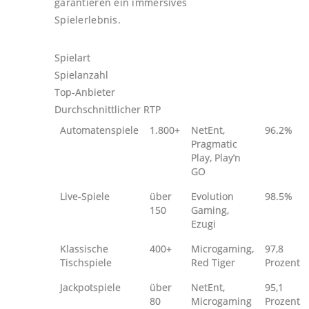
garantieren ein immersives
Spielerlebnis.
Spielart
Spielanzahl
Top-Anbieter
Durchschnittlicher RTP
Automatenspiele
1.800+
NetEnt,
96.2%
Pragmatic
Play, Play’n
GO
Live-Spiele
über
Evolution
98.5%
150
Gaming,
Ezugi
Klassische
400+
Microgaming,
97,8
Tischspiele
Red Tiger
Prozent
Jackpotspiele
über
NetEnt,
95,1
80
Microgaming
Prozent