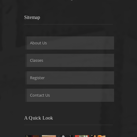
Sitemap
About Us
Classes
Register
Contact Us
A Quick Look