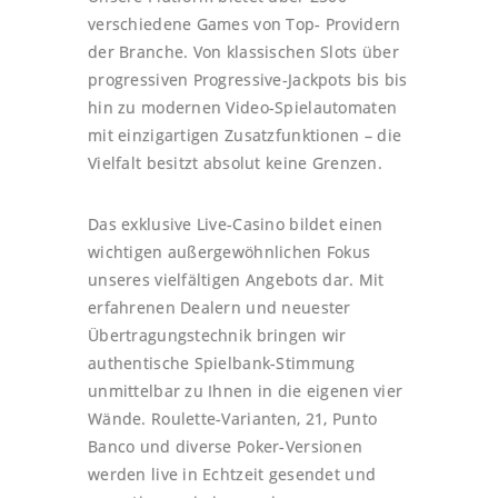
verschiedene Games von Top- Providern
der Branche. Von klassischen Slots über
progressiven Progressive-Jackpots bis bis
hin zu modernen Video-Spielautomaten
mit einzigartigen Zusatzfunktionen – die
Vielfalt besitzt absolut keine Grenzen.
Das exklusive Live-Casino bildet einen
wichtigen außergewöhnlichen Fokus
unseres vielfältigen Angebots dar. Mit
erfahrenen Dealern und neuester
Übertragungstechnik bringen wir
authentische Spielbank-Stimmung
unmittelbar zu Ihnen in die eigenen vier
Wände. Roulette-Varianten, 21, Punto
Banco und diverse Poker-Versionen
werden live in Echtzeit gesendet und