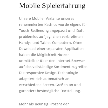
Mobile Spielerfahrung
Unsere Mobile- Variante unseres
renommierten Kasinos wurde eigens für
Touch-Bedienung angepasst und läuft
problemlos auf jeglichen verbreiteten
Handys und Tablet-Computern. Ohne
Download einer separaten Applikation
haben die Möglichkeit Nutzer
unmittelbar über den Internet-Browser
auf das vollständige Sortiment zugreifen.
Die responsive Design-Technologie
adaptiert sich automatisch an
verschiedene Screen-Größen an und
garantiert bestmögliche Darstellung.
Mehr als neunzig Prozent der