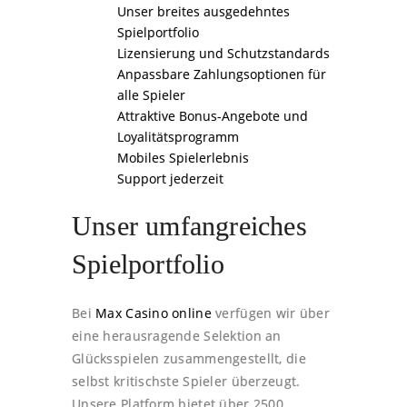
Unser breites ausgedehntes
Spielportfolio
Lizensierung und Schutzstandards
Anpassbare Zahlungsoptionen für
alle Spieler
Attraktive Bonus-Angebote und
Loyalitätsprogramm
Mobiles Spielerlebnis
Support jederzeit
Unser umfangreiches
Spielportfolio
Bei
Max Casino online
verfügen wir über
eine herausragende Selektion an
Glücksspielen zusammengestellt, die
selbst kritischste Spieler überzeugt.
Unsere Platform bietet über 2500