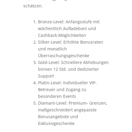
schätzen.
Bronze-Level: Anfangsstufe mit
wöchentlich Aufladeboni und
Cashback-Möglichkeiten
Silber-Level: Erhöhte Bonusraten
und monatlich
Überraschungsgeschenke
Gold-Level: Schnellere Abhebungen
binnen 12 Std. und dedizierter
Support
Platin-Level: Individueller VIP-
Betreuer und Zugang zu
besonderen Events
Diamant-Level: Premium- Grenzen,
maßgeschneidert angepasste
Bonusangebote und
Exklusivgeschenke