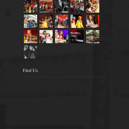
Find Us