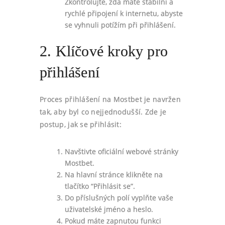
Zkontrolujte, zda máte stabilní a
rychlé připojení k internetu, abyste
se vyhnuli potížím při přihlášení.
2. Klíčové kroky pro
přihlášení
Proces přihlášení na Mostbet je navržen
tak, aby byl co nejjednodušší. Zde je
postup, jak se přihlásit:
Navštivte oficiální webové stránky
Mostbet.
Na hlavní stránce klikněte na
tlačítko “Přihlásit se”.
Do příslušných polí vyplňte vaše
uživatelské jméno a heslo.
Pokud máte zapnutou funkci