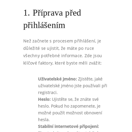
1. Příprava před
přihlášením
Než začnete s procesem přihlášení, je
důležité se ujistit, že máte po ruce
všechny potřebné informace. Zde jsou
klíčové faktory, které byste měli zvážit:
Uživatelské jméno:
Zjistěte, jaké
uživatelské jméno jste používali při
registraci.
Heslo:
Ujistěte se, že znáte své
heslo. Pokud ho zapomenete, je
možné použít možnost obnovení
hesla.
Stabilní internetové připojení: