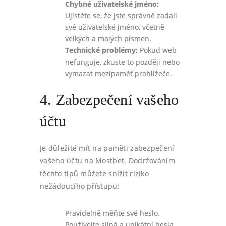
Chybné uživatelské jméno:
Ujistěte se, že jste správně zadali
své uživatelské jméno, včetně
velkých a malých písmen.
Technické problémy:
Pokud web
nefunguje, zkuste to později nebo
vymazat mezipaměť prohlížeče.
4. Zabezpečení vašeho
účtu
Je důležité mít na paměti zabezpečení
vašeho účtu na Mostbet. Dodržováním
těchto tipů můžete snížit riziko
nežádoucího přístupu:
Pravidelně měňte své heslo.
Používejte silná a unikátní hesla