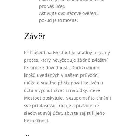
pro váš účet.
Aktivujte dvoufázové ověření,
pokud je to možné.
Závěr
Přihlášení na Mostbet je snadný a rychlý
proces, který nevyžaduje žádné zvláštní
technické dovednosti. Dodržováním
kroků uvedených v našem průvodci
můžete snadno přistupovat ke svému
účtu a vychutnávat si nabídky, které
Mostbet poskytuje. Nezapomeňte chránit
své přihlašovací údaje a pravidelně
sledovat svůj účet, abyste zajistili jeho
bezpečnost.