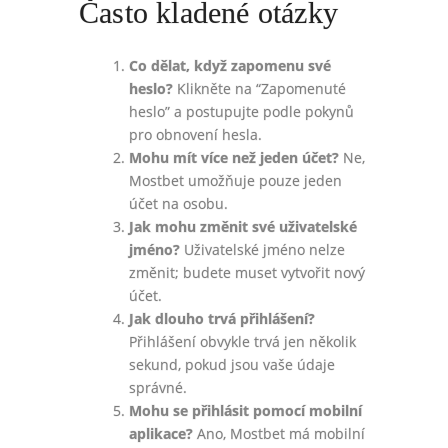
Často kladené otázky
Co dělat, když zapomenu své
heslo?
Klikněte na “Zapomenuté
heslo” a postupujte podle pokynů
pro obnovení hesla.
Mohu mít více než jeden účet?
Ne,
Mostbet umožňuje pouze jeden
účet na osobu.
Jak mohu změnit své uživatelské
jméno?
Uživatelské jméno nelze
změnit; budete muset vytvořit nový
účet.
Jak dlouho trvá přihlášení?
Přihlášení obvykle trvá jen několik
sekund, pokud jsou vaše údaje
správné.
Mohu se přihlásit pomocí mobilní
aplikace?
Ano, Mostbet má mobilní