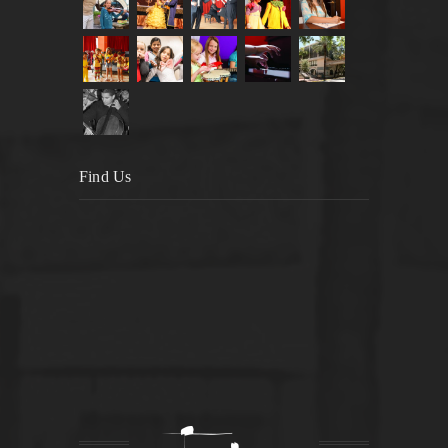
Find Us