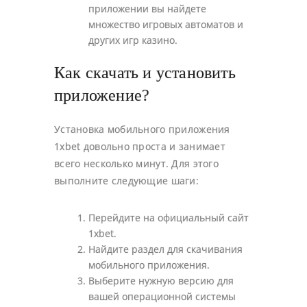
приложении вы найдете
множество игровых автоматов и
других игр казино.
Как скачать и установить
приложение?
Установка мобильного приложения
1xbet довольно проста и занимает
всего несколько минут. Для этого
выполните следующие шаги:
Перейдите на официальный сайт
1xbet.
Найдите раздел для скачивания
мобильного приложения.
Выберите нужную версию для
вашей операционной системы