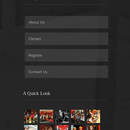
About Us
Classes
Register
Contact Us
A Quick Look