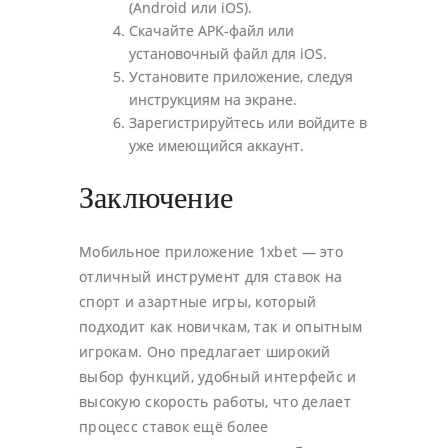
(Android или iOS).
Скачайте APK-файл или
установочный файл для iOS.
Установите приложение, следуя
инструкциям на экране.
Зарегистрируйтесь или войдите в
уже имеющийся аккаунт.
Заключение
Мобильное приложение 1xbet — это
отличный инструмент для ставок на
спорт и азартные игры, который
подходит как новичкам, так и опытным
игрокам. Оно предлагает широкий
выбор функций, удобный интерфейс и
высокую скорость работы, что делает
процесс ставок ещё более