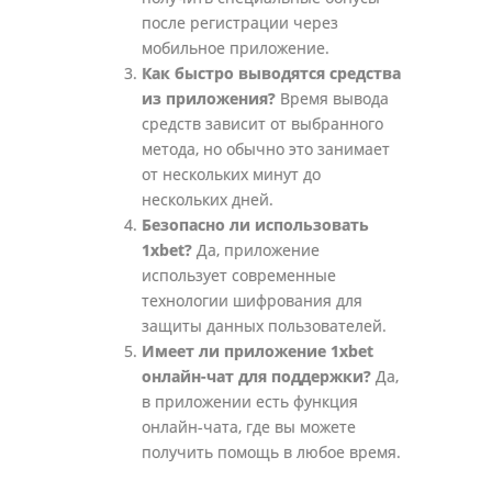
после регистрации через
мобильное приложение.
Как быстро выводятся средства
из приложения?
Время вывода
средств зависит от выбранного
метода, но обычно это занимает
от нескольких минут до
нескольких дней.
Безопасно ли использовать
1xbet?
Да, приложение
использует современные
технологии шифрования для
защиты данных пользователей.
Имеет ли приложение 1xbet
онлайн-чат для поддержки?
Да,
в приложении есть функция
онлайн-чата, где вы можете
получить помощь в любое время.