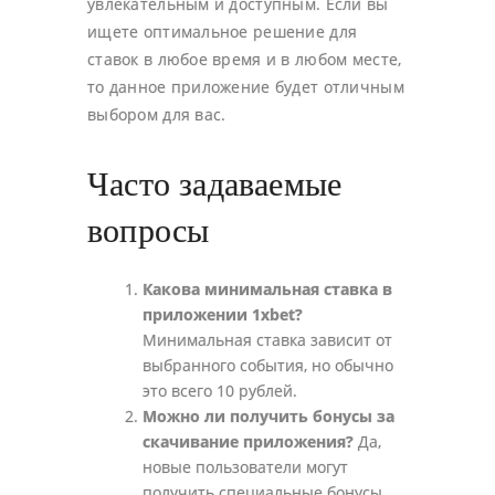
увлекательным и доступным. Если вы
ищете оптимальное решение для
ставок в любое время и в любом месте,
то данное приложение будет отличным
выбором для вас.
Часто задаваемые
вопросы
Какова минимальная ставка в
приложении 1xbet?
Минимальная ставка зависит от
выбранного события, но обычно
это всего 10 рублей.
Можно ли получить бонусы за
скачивание приложения?
Да,
новые пользователи могут
получить специальные бонусы