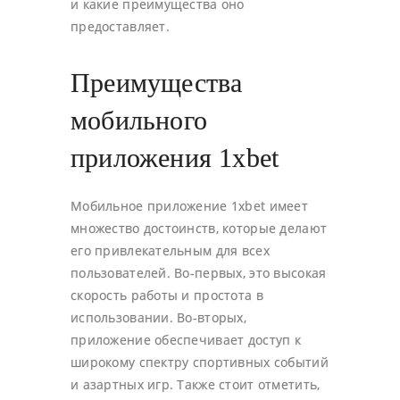
и какие преимущества оно
предоставляет.
Преимущества
мобильного
приложения 1xbet
Мобильное приложение 1xbet имеет
множество достоинств, которые делают
его привлекательным для всех
пользователей. Во-первых, это высокая
скорость работы и простота в
использовании. Во-вторых,
приложение обеспечивает доступ к
широкому спектру спортивных событий
и азартных игр. Также стоит отметить,