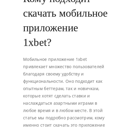
скачать мобильное
приложение
1xbet?
Мобильное приложение 1xbet
привлекает множество пользователей
благодаря своему удобству и
функциональности. Оно подходит как
опытным беттерам, так и новичкам,
которые хотят сделать ставки и
наслаждаться азартными играми в
любое время и в любом месте. В этой
статье мы подробно рассмотрим, кому
именно стоит скачать это приложение