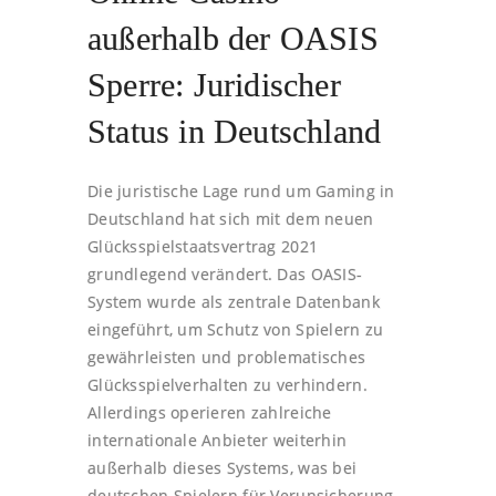
außerhalb der OASIS
Sperre: Juridischer
Status in Deutschland
Die juristische Lage rund um Gaming in
Deutschland hat sich mit dem neuen
Glücksspielstaatsvertrag 2021
grundlegend verändert. Das OASIS-
System wurde als zentrale Datenbank
eingeführt, um Schutz von Spielern zu
gewährleisten und problematisches
Glücksspielverhalten zu verhindern.
Allerdings operieren zahlreiche
internationale Anbieter weiterhin
außerhalb dieses Systems, was bei
deutschen Spielern für Verunsicherung