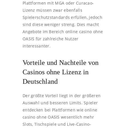
Plattformen mit MGA oder Curacao-
Lizenz müssen zwar ebenfalls
Spielerschutzstandards erfüllen, jedoch
sind diese weniger streng. Dies macht
Angebote im Bereich online casino ohne
OASIS für zahlreiche Nutzer
interessanter.
Vorteile und Nachteile von
Casinos ohne Lizenz in
Deutschland
Der größte Vorteil liegt in der größeren
Auswahl und besseren Limits. Spieler
entdecken bei Plattformen wie online
casino ohne OASIS wesentlich mehr
Slots, Tischspiele und Live-Casino-