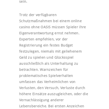
sein.
Trotz der verfügbaren
Schutzmaßnahmen bei einem online
casino ohne OASIS müssen Spieler ihre
Eigenverantwortung ernst nehmen.
Experten empfehlen, vor der
Registrierung ein festes Budget
festzulegen, niemals mit geliehenem
Geld zu spielen und Glücksspiel
ausschließlich als Unterhaltung zu
betrachten. Warnzeichen für
problematisches Spielverhalten
umfassen das Verheimlichen von
Verlusten, den Versuch, Verluste durch
höhere Einsätze auszugleichen, oder die
Vernachlässigung anderer
Lebensbereiche. Bei ersten Anzeichen