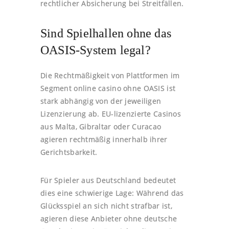
rechtlicher Absicherung bei Streitfällen.
Sind Spielhallen ohne das
OASIS-System legal?
Die Rechtmäßigkeit von Plattformen im
Segment online casino ohne OASIS ist
stark abhängig von der jeweiligen
Lizenzierung ab. EU-lizenzierte Casinos
aus Malta, Gibraltar oder Curacao
agieren rechtmäßig innerhalb ihrer
Gerichtsbarkeit.
Für Spieler aus Deutschland bedeutet
dies eine schwierige Lage: Während das
Glücksspiel an sich nicht strafbar ist,
agieren diese Anbieter ohne deutsche