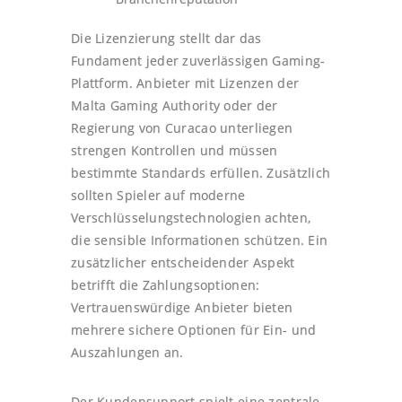
Die Lizenzierung stellt dar das
Fundament jeder zuverlässigen Gaming-
Plattform. Anbieter mit Lizenzen der
Malta Gaming Authority oder der
Regierung von Curacao unterliegen
strengen Kontrollen und müssen
bestimmte Standards erfüllen. Zusätzlich
sollten Spieler auf moderne
Verschlüsselungstechnologien achten,
die sensible Informationen schützen. Ein
zusätzlicher entscheidender Aspekt
betrifft die Zahlungsoptionen:
Vertrauenswürdige Anbieter bieten
mehrere sichere Optionen für Ein- und
Auszahlungen an.
Der Kundensupport spielt eine zentrale