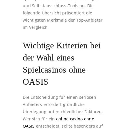
und Selbstausschluss-Tools an. Die
folgende Übersicht präsentiert die
wichtigsten Merkmale der Top-Anbieter
im Vergleich.
Wichtige Kriterien bei
der Wahl eines
Spielcasinos ohne
OASIS
Die Entscheidung für einen seriösen
Anbieters erfordert gründliche
Überlegung unterschiedlicher Faktoren.
Wer sich für ein
online casino ohne
OASIS
entscheidet, sollte besonders auf