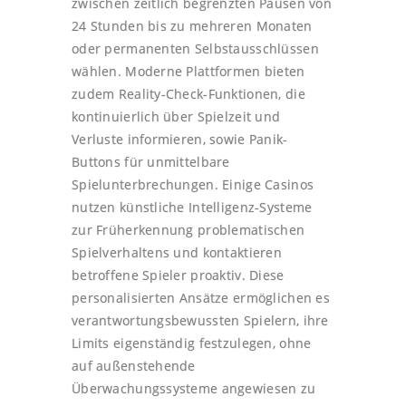
zwischen zeitlich begrenzten Pausen von
24 Stunden bis zu mehreren Monaten
oder permanenten Selbstausschlüssen
wählen. Moderne Plattformen bieten
zudem Reality-Check-Funktionen, die
kontinuierlich über Spielzeit und
Verluste informieren, sowie Panik-
Buttons für unmittelbare
Spielunterbrechungen. Einige Casinos
nutzen künstliche Intelligenz-Systeme
zur Früherkennung problematischen
Spielverhaltens und kontaktieren
betroffene Spieler proaktiv. Diese
personalisierten Ansätze ermöglichen es
verantwortungsbewussten Spielern, ihre
Limits eigenständig festzulegen, ohne
auf außenstehende
Überwachungssysteme angewiesen zu