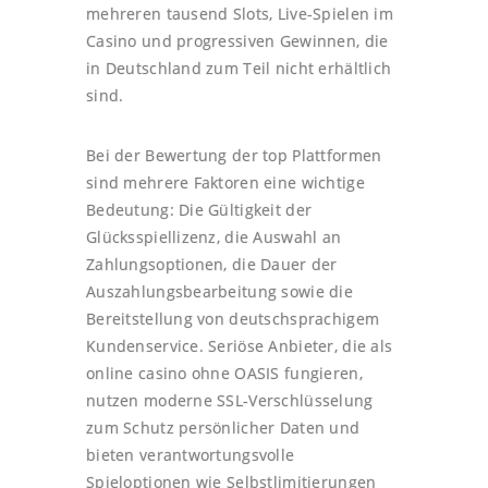
mehreren tausend Slots, Live-Spielen im
Casino und progressiven Gewinnen, die
in Deutschland zum Teil nicht erhältlich
sind.
Bei der Bewertung der top Plattformen
sind mehrere Faktoren eine wichtige
Bedeutung: Die Gültigkeit der
Glücksspiellizenz, die Auswahl an
Zahlungsoptionen, die Dauer der
Auszahlungsbearbeitung sowie die
Bereitstellung von deutschsprachigem
Kundenservice. Seriöse Anbieter, die als
online casino ohne OASIS fungieren,
nutzen moderne SSL-Verschlüsselung
zum Schutz persönlicher Daten und
bieten verantwortungsvolle
Spieloptionen wie Selbstlimitierungen