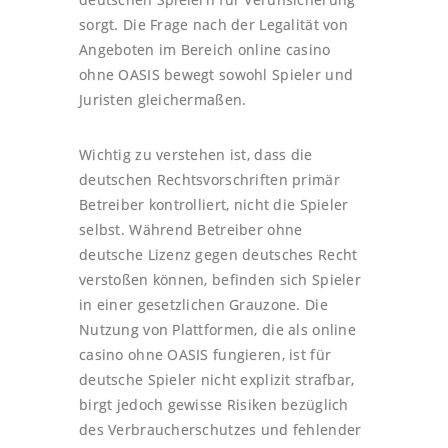
sorgt. Die Frage nach der Legalität von
Angeboten im Bereich online casino
ohne OASIS bewegt sowohl Spieler und
Juristen gleichermaßen.
Wichtig zu verstehen ist, dass die
deutschen Rechtsvorschriften primär
Betreiber kontrolliert, nicht die Spieler
selbst. Während Betreiber ohne
deutsche Lizenz gegen deutsches Recht
verstoßen können, befinden sich Spieler
in einer gesetzlichen Grauzone. Die
Nutzung von Plattformen, die als online
casino ohne OASIS fungieren, ist für
deutsche Spieler nicht explizit strafbar,
birgt jedoch gewisse Risiken bezüglich
des Verbraucherschutzes und fehlender