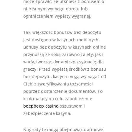
może sprawić, że utkniesz z bonusem o
nierealnym wymogu obrotu lub
ograniczeniem wypłaty wygranej.
Tak, większość bonusów bez depozytu
jest dostępna w kasynach mobilnych.
Bonusy bez depozytu w kasynach online
przynoszą ze sobą zarówno zalety, jak i
wady, tworząc dynamiczną sytuację dla
graczy. Przed wypłatą środków z bonusu
bez depozytu, kasyna mogą wymagać od
Ciebie zweryfikowania tożsamości
poprzez dostarczenie dokumentów. To
krok mający na celu zapobieżenie
beepbeep casino
oszustwom i
zabezpieczenie kasyna.
Nagrody te mogą obejmować darmowe