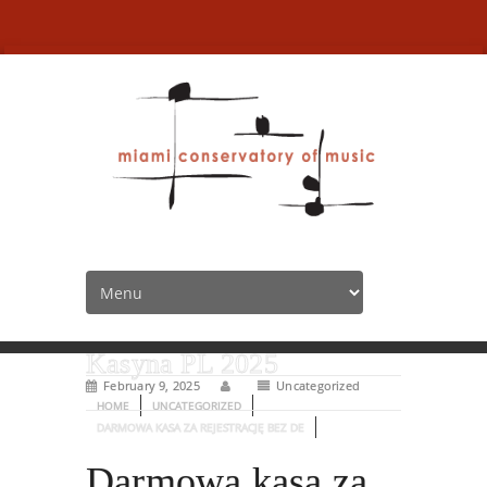
Darmowa kasa za
rejestrację bez depozytu
Kasyna PL 2025
February 9, 2025
Uncategorized
HOME
UNCATEGORIZED
DARMOWA KASA ZA REJESTRACJĘ BEZ DE
Darmowa kasa za