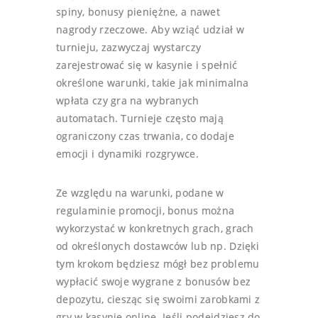
spiny, bonusy pieniężne, a nawet
nagrody rzeczowe. Aby wziąć udział w
turnieju, zazwyczaj wystarczy
zarejestrować się w kasynie i spełnić
określone warunki, takie jak minimalna
wpłata czy gra na wybranych
automatach. Turnieje często mają
ograniczony czas trwania, co dodaje
emocji i dynamiki rozgrywce.
Ze względu na warunki, podane w
regulaminie promocji, bonus można
wykorzystać w konkretnych grach, grach
od określonych dostawców lub np. Dzięki
tym krokom będziesz mógł bez problemu
wypłacić swoje wygrane z bonusów bez
depozytu, ciesząc się swoimi zarobkami z
gry w kasynie online. Jeśli podejdziesz do