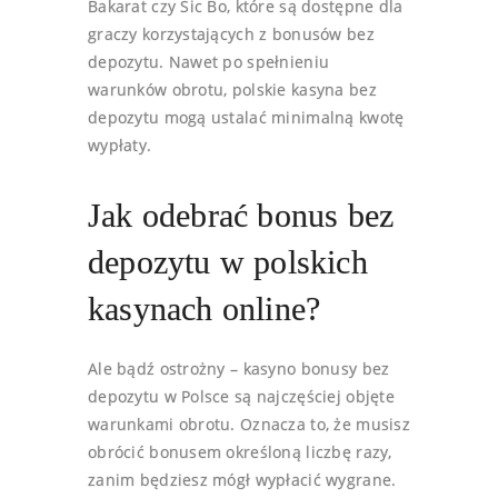
Bakarat czy Sic Bo, które są dostępne dla
graczy korzystających z bonusów bez
depozytu. Nawet po spełnieniu
warunków obrotu, polskie kasyna bez
depozytu mogą ustalać minimalną kwotę
wypłaty.
Jak odebrać bonus bez
depozytu w polskich
kasynach online?
Ale bądź ostrożny – kasyno bonusy bez
depozytu w Polsce są najczęściej objęte
warunkami obrotu. Oznacza to, że musisz
obrócić bonusem określoną liczbę razy,
zanim będziesz mógł wypłacić wygrane.