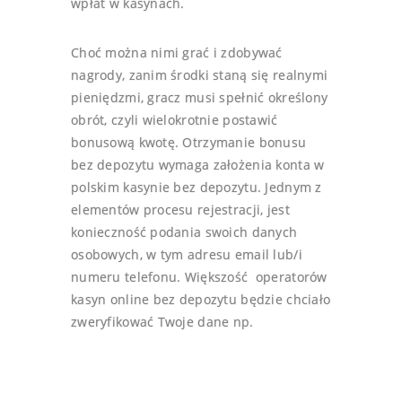
wpłat w kasynach.
Choć można nimi grać i zdobywać
nagrody, zanim środki staną się realnymi
pieniędzmi, gracz musi spełnić określony
obrót, czyli wielokrotnie postawić
bonusową kwotę. Otrzymanie bonusu
bez depozytu wymaga założenia konta w
polskim kasynie bez depozytu. Jednym z
elementów procesu rejestracji, jest
konieczność podania swoich danych
osobowych, w tym adresu email lub/i
numeru telefonu. Większość operatorów
kasyn online bez depozytu będzie chciało
zweryfikować Twoje dane np.