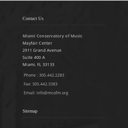
Contact Us
Miami Conservatory of Music
Mayfair Center
2911 Grand Avenue
Suite 400 A
Miami, FL 33133
Phone : 305.442.2283
Fax: 305.442.3383
Email:
info@mcofm.org
Sitemap