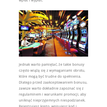
wpłat i wypłat.
Jednak warto pamiętać, że takie bonusy
często wiążą się z wymaganiami obrotu,
które mogą być trudne do spełnienia.
Dlatego przed zaakceptowaniem bonusu,
zawsze warto dokładnie zapoznać się z
regulaminem i warunkami promocji, aby
uniknąć nieprzyjemnych niespodzianek.
Rejestrujesz konto, wpisujesz kod i