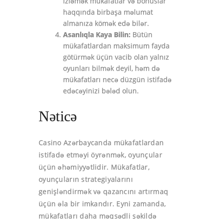
izləmək mükafatlar və bonuslar
haqqında birbaşa məlumat
almanıza kömək edə bilər.
Asanlıqla Kaya Bilin:
Bütün
mükafatlardan maksimum fayda
götürmək üçün vacib olan yalnız
oyunları bilmək deyil, həm də
mükafatları necə düzgün istifadə
edəcəyinizi bələd olun.
Nəticə
Casino Azərbaycanda mükafatlardan
istifadə etməyi öyrənmək, oyunçular
üçün əhəmiyyətlidir. Mükafatlar,
oyunçuların strategiyalarını
genişləndirmək və qazancını artırmaq
üçün əla bir imkandır. Eyni zamanda,
mükafatları daha məqsədli şəkildə