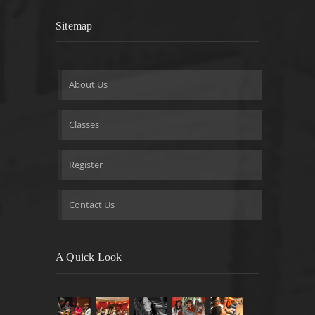
Sitemap
About Us
Classes
Register
Contact Us
A Quick Look