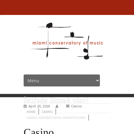
Casino Azərbaycanda:
Mükafatlardan Necə
İstifadə Etmək olar?
April 20, 2026
Casino
HOME
CASINO
CASINO AZƏRBAYCANDA: MÜKAFATLARDA
Casino