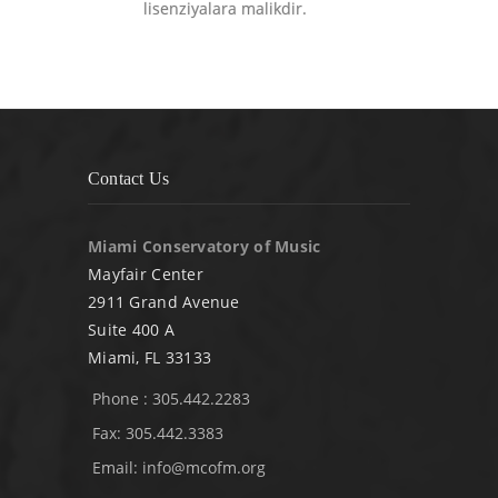
lisenziyalara malikdir.
Contact Us
Miami Conservatory of Music
Mayfair Center
2911 Grand Avenue
Suite 400 A
Miami, FL 33133
Phone : 305.442.2283
Fax: 305.442.3383
Email:
info@mcofm.org