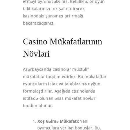
etməyi öyrənəcəksiniz. Beləliklə, öz oyun
taktikalarınızı inkişaf etdirərək,
kazinodakı şansınızı artırmağı
bacaracaqsınız.
Casino Mükafatlarının
Növləri
Azərbaycanda casinolar müxtəlif
mükafatlar təqdim edirlər. Bu mükafatlar
oyunçuların istək və tələblərinə uyğun
formalaşdırılır. Aşağıda casinolarda
istifadə olunan əsas mükafat növləri
təqdim olunur:
Xoş Gəlmə Mükafatı:
Yeni
oyunçulara verilən bonuslar. Bu,